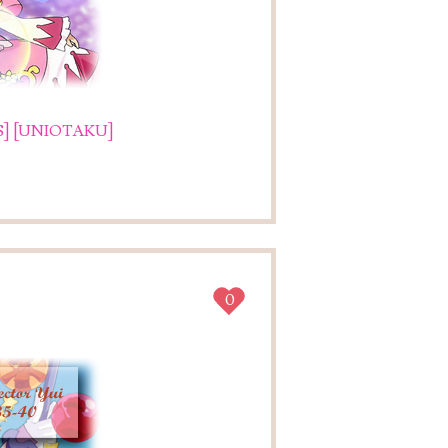
]
[UNIOTAKU]
0