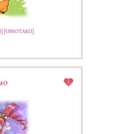
]
[UNIOTAKU]
-40
1