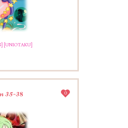
]
[UNIOTAKU]
n 35-38
0