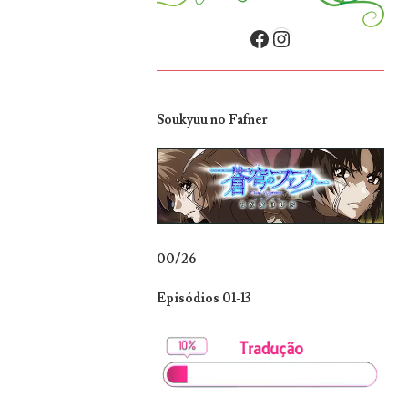
Facebook
Instagram
Soukyuu no Fafner
00/26
Episódios 01-13