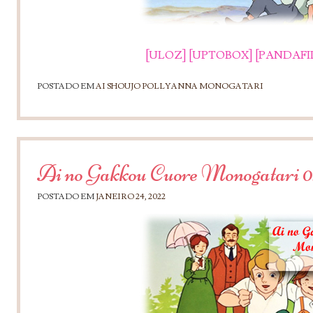
[ULOZ]
[UPTOBOX]
[PANDAFI
POSTADO EM
AI SHOUJO POLLYANNA MONOGATARI
Ai no Gakkou Cuore Monogatari 0
POSTADO EM
JANEIRO 24, 2022