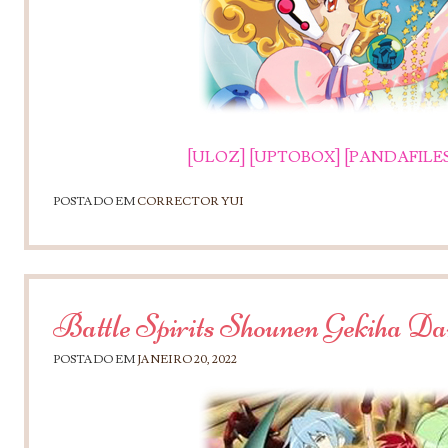
[ULOZ]
[UPTOBOX]
[PANDAFILES
POSTADO EM
CORRECTOR YUI
Battle Spirits Shounen Gekiha Da
POSTADO EM
JANEIRO 20, 2022