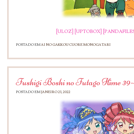
[ULOZ]
[UPTOBOX]
[PANDAFILES
POSTADO EM
AI NO GAKKOU CUORE MONOGATARI
Fushigi Boshi no Futago Hime 39
POSTADO EM
JANEIRO 23, 2022