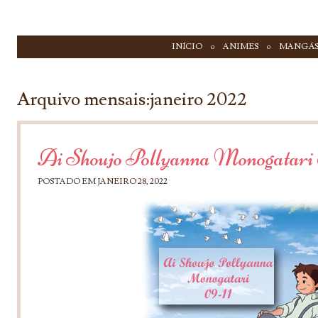
IR PARA CONTEÚDO
INÍCIO
ANIMES
MANGÁ
Menu
Arquivo mensais:
janeiro 2022
Ai Shoujo Pollyanna Monogatari 
POSTADO EM
JANEIRO 28, 2022