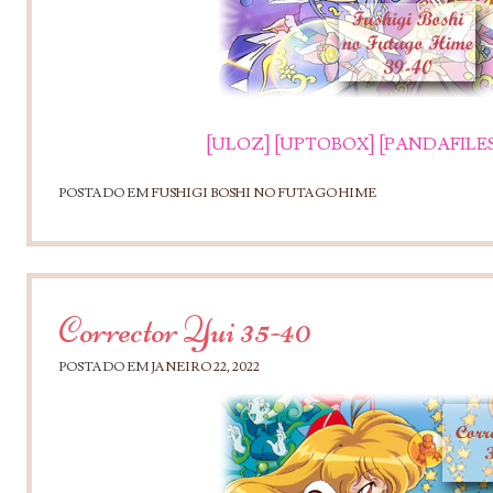
[ULOZ]
[UPTOBOX]
[PANDAFILES
POSTADO EM
FUSHIGI BOSHI NO FUTAGO HIME
Corrector Yui 35-40
POSTADO EM
JANEIRO 22, 2022