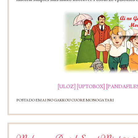
[ULOZ]
[UPTOBOX]
[PANDAFILES
POSTADO EM
AI NO GAKKOU CUORE MONOGATARI