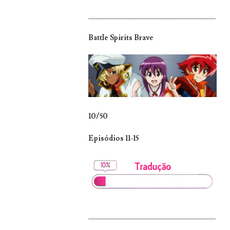
_______________________________
Battle Spirits Brave
10/50
Episódios 11-15
_______________________________