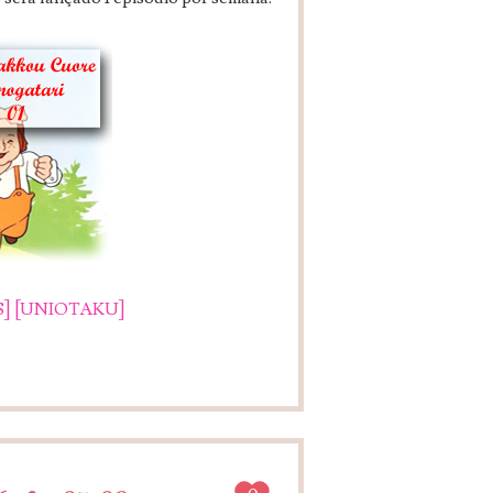
]
[UNIOTAKU]