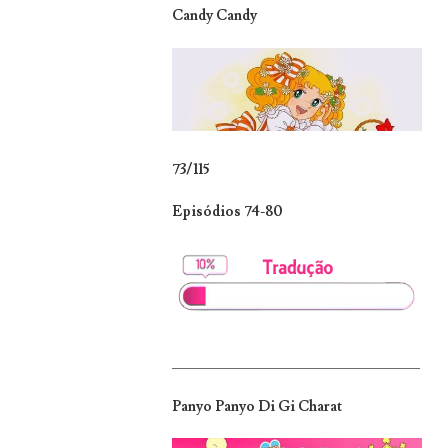
Candy Candy
73/115
Episódios 74-80
_______________________________
Panyo Panyo Di Gi Charat