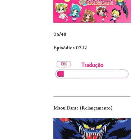
06/48
Episódios 07-12
_______________________________
Maou Dante (Relançamento)