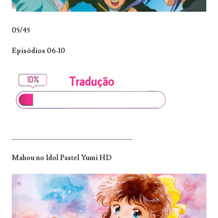
05/45
Episódios 06-10
_______________________________
Mahou no Idol Pastel Yumi HD