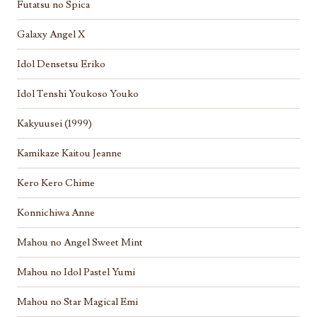
Futatsu no Spica
Galaxy Angel X
Idol Densetsu Eriko
Idol Tenshi Youkoso Youko
Kakyuusei (1999)
Kamikaze Kaitou Jeanne
Kero Kero Chime
Konnichiwa Anne
Mahou no Angel Sweet Mint
Mahou no Idol Pastel Yumi
Mahou no Star Magical Emi