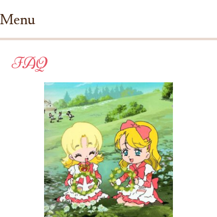
Menu
Ir para conteúdo
FAQ