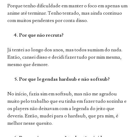
Porque tenho dificuldade em manter o foco em apenas um
anime até terminar. Tenho tentado, mas ainda continuo
com muitos pendentes por conta disso.
4. Por que não recruta?
Já tentei ao longo dos anos, mas todos sumiam do nada.
Então, cansei disso e decidi fazer tudo por mim mesma,
mesmo que demore.
5. Por que legendas hardsub e não softsub?
No início, fazia sim em softsub, mas não me agradou
muito pelo trabalho que eu tinha em fazer tudo sozinha e
os players não deixavam com a legenda do jeito que
deveria. Então, mudei para o hardsub, que pra mim, é
melhor nesse quesito.