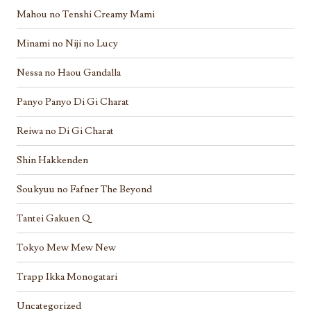
Mahou no Tenshi Creamy Mami
Minami no Niji no Lucy
Nessa no Haou Gandalla
Panyo Panyo Di Gi Charat
Reiwa no Di Gi Charat
Shin Hakkenden
Soukyuu no Fafner The Beyond
Tantei Gakuen Q
Tokyo Mew Mew New
Trapp Ikka Monogatari
Uncategorized