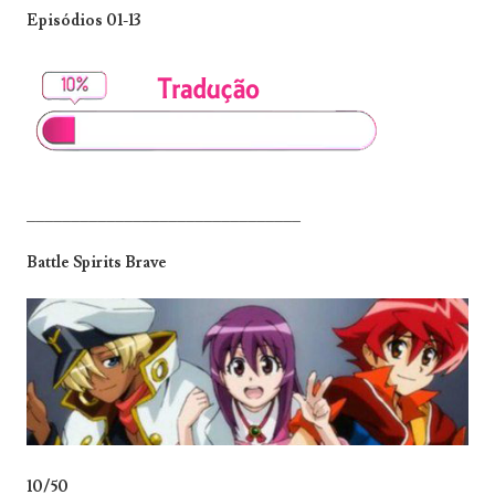
Episódios 01-13
_______________________________
Battle Spirits Brave
10/50