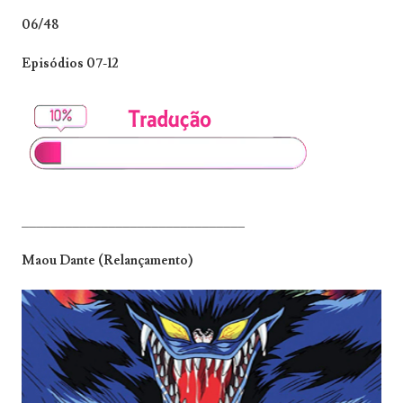
06/48
Episódios 07-12
_______________________________
Maou Dante (Relançamento)