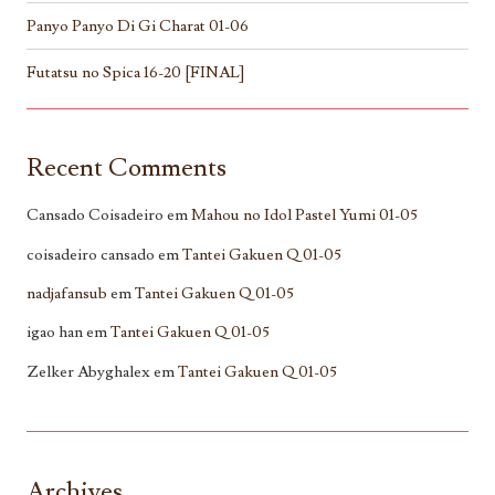
Panyo Panyo Di Gi Charat 01-06
Futatsu no Spica 16-20 [FINAL]
Recent Comments
Cansado Coisadeiro
em
Mahou no Idol Pastel Yumi 01-05
coisadeiro cansado
em
Tantei Gakuen Q 01-05
nadjafansub
em
Tantei Gakuen Q 01-05
igao han
em
Tantei Gakuen Q 01-05
Zelker Abyghalex
em
Tantei Gakuen Q 01-05
Archives