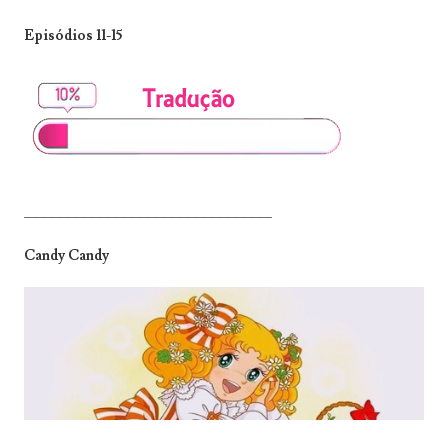
Episódios 11-15
_______________________________
Candy Candy