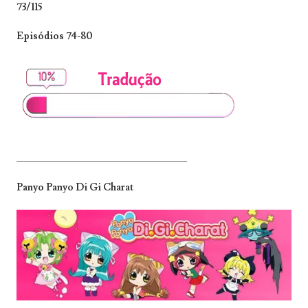
73/115
Episódios 74-80
_______________________________
Panyo Panyo Di Gi Charat