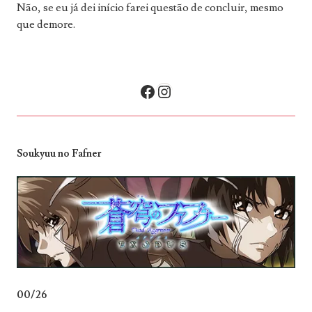
Não, se eu já dei início farei questão de concluir, mesmo
que demore.
Facebook
Instagram
Soukyuu no Fafner
00/26