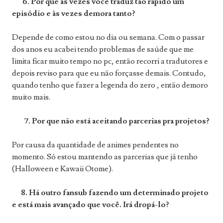
6. Por que às vezes você traduz tão rápido um
episódio e às vezes demora tanto?
Depende de como estou no dia ou semana. Com o passar
dos anos eu acabei tendo problemas de saúde que me
limita ficar muito tempo no pc, então recorri a tradutores e
depois reviso para que eu não forçasse demais. Contudo,
quando tenho que fazer a legenda do zero , então demoro
muito mais.
7. Por que não está aceitando parcerias pra projetos?
Por causa da quantidade de animes pendentes no
momento. Só estou mantendo as parcerias que já tenho
(Halloween e Kawaii Otome).
8. Há outro fansub fazendo um determinado projeto
e está mais avançado que você. Irá dropá-lo?