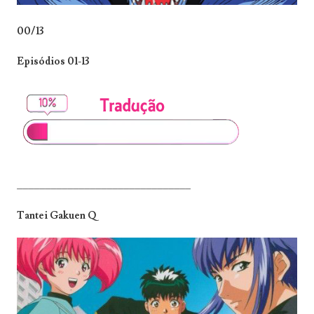
00/13
Episódios 01-13
_______________________________
Tantei Gakuen Q