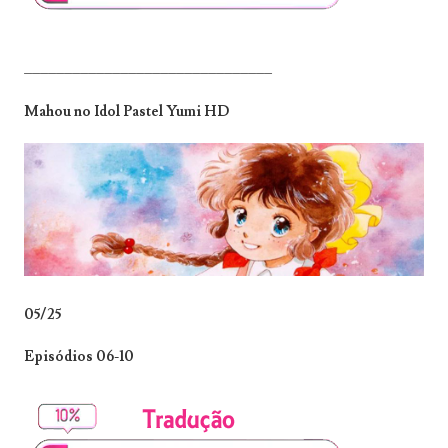
_______________________________
Mahou no Idol Pastel Yumi HD
05/25
Episódios 06-10