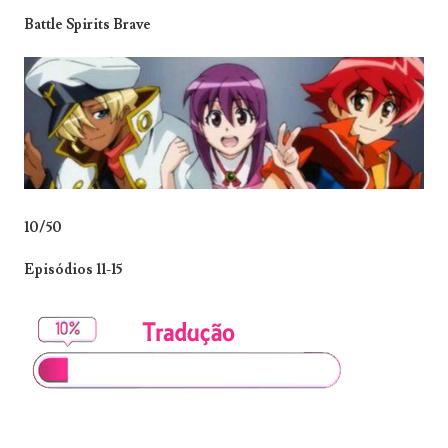
Battle Spirits Brave
10/50
Episódios 11-15
_______________________________