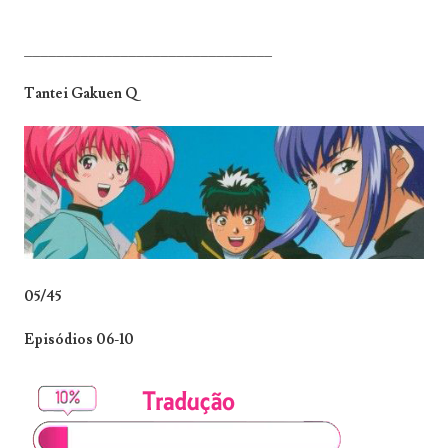
_______________________________
Tantei Gakuen Q
05/45
Episódios 06-10