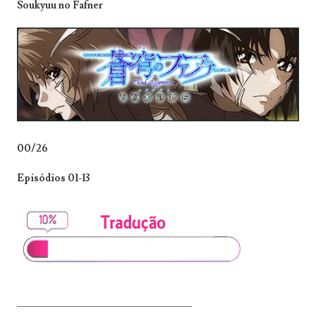
Soukyuu no Fafner
00/26
Episódios 01-13
_______________________________