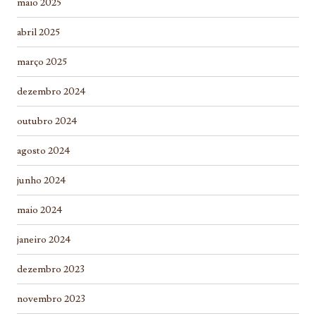
maio 2025
abril 2025
março 2025
dezembro 2024
outubro 2024
agosto 2024
junho 2024
maio 2024
janeiro 2024
dezembro 2023
novembro 2023