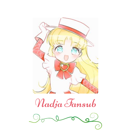
Nadja Fansub