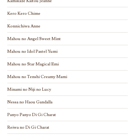
Kamikaze Kaitou Jeanne
Kero Kero Chime
Konnichiwa Anne
Mahou no Angel Sweet Mint
Mahou no Idol Pastel Yumi
Mahou no Star Magical Emi
Mahou no Tenshi Creamy Mami
Minami no Niji no Lucy
Nessa no Haou Gandalla
Panyo Panyo Di Gi Charat
Reiwa no Di Gi Charat