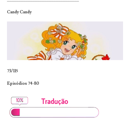
Candy Candy
73/115
Episódios 74-80