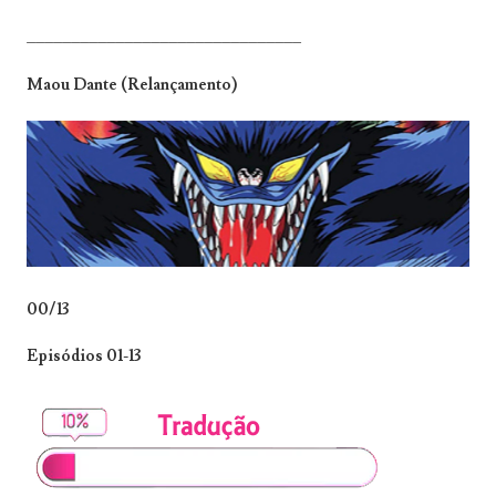
_______________________________
Maou Dante (Relançamento)
00/13
Episódios 01-13