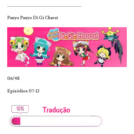
_______________________________
Panyo Panyo Di Gi Charat
06/48
Episódios 07-12