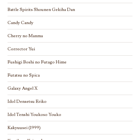
Battle Spirits Shounen Gekiha Dan
Candy Candy
Cherry no Manma
Corrector Yui
Fushigi Boshi no Futago Hime
Futatsu no Spica
Galaxy Angel X
Idol Densetsu Eriko
Idol Tenshi Youkoso Youko
Kakyuusei (1999)