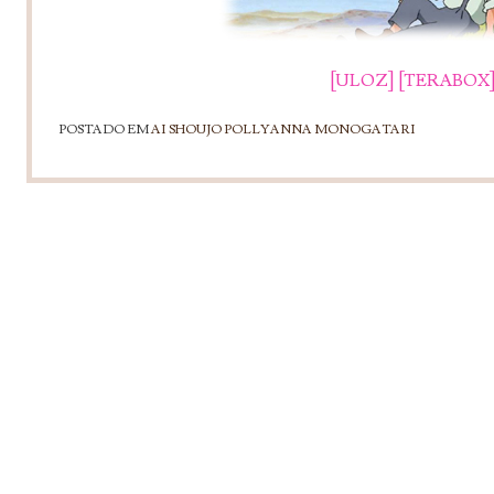
[ULOZ]
[TERABOX
POSTADO EM
AI SHOUJO POLLYANNA MONOGATARI
NAVEGAÇÃO DE POSTS