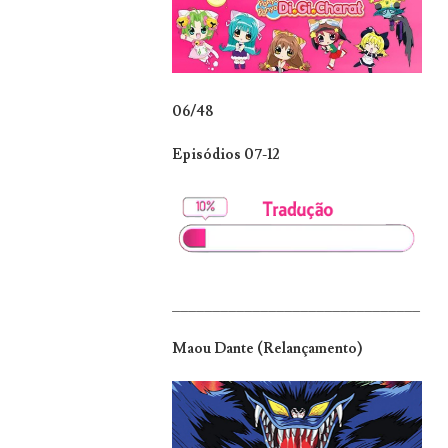
06/48
Episódios 07-12
_______________________________
Maou Dante (Relançamento)