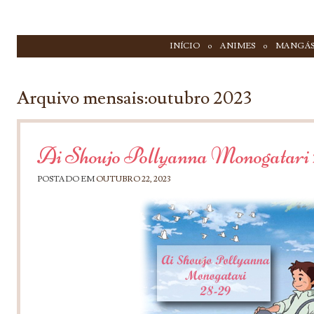
IR PARA CONTEÚDO
INÍCIO
ANIMES
MANGÁ
Menu
Arquivo mensais:
outubro 2023
Ai Shoujo Pollyanna Monogatari 
POSTADO EM
OUTUBRO 22, 2023