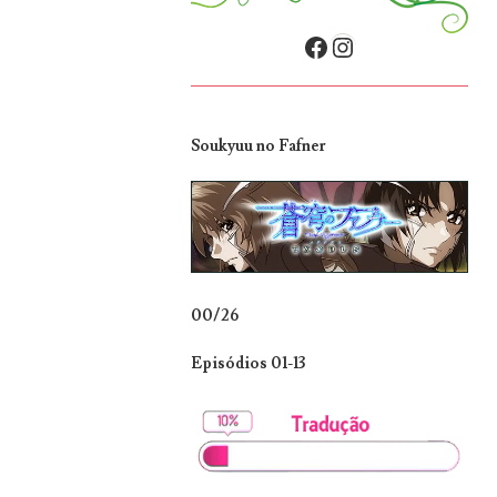
Facebook
Instagram
Soukyuu no Fafner
00/26
Episódios 01-13