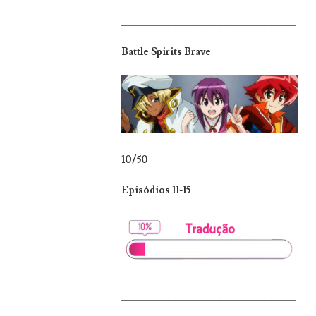
_______________________________
Battle Spirits Brave
10/50
Episódios 11-15
_______________________________