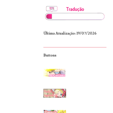
Última Atualização: 19/07/2026
Buttons