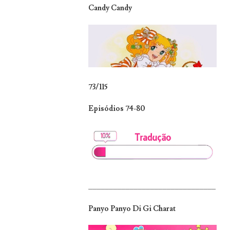
Candy Candy
73/115
Episódios 74-80
_______________________________
Panyo Panyo Di Gi Charat