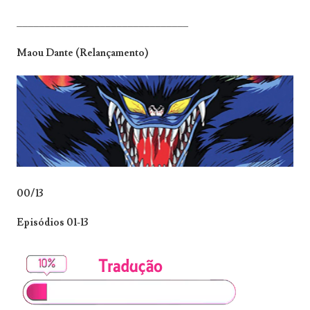
_______________________________
Maou Dante (Relançamento)
00/13
Episódios 01-13