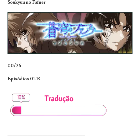
Soukyuu no Fafner
00/26
Episódios 01-13
_______________________________