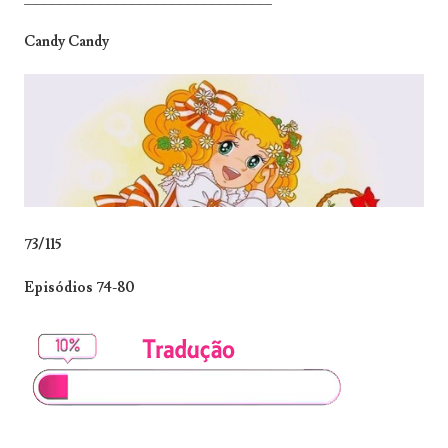
Candy Candy
73/115
Episódios 74-80