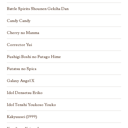
Battle Spirits Shounen Gekiha Dan
Candy Candy
Cherry no Manma
Corrector Yui
Fushigi Boshi no Futago Hime
Futatsu no Spica
Galaxy Angel X
Idol Densetsu Eriko
Idol Tenshi Youkoso Youko
Kakyuusei (1999)