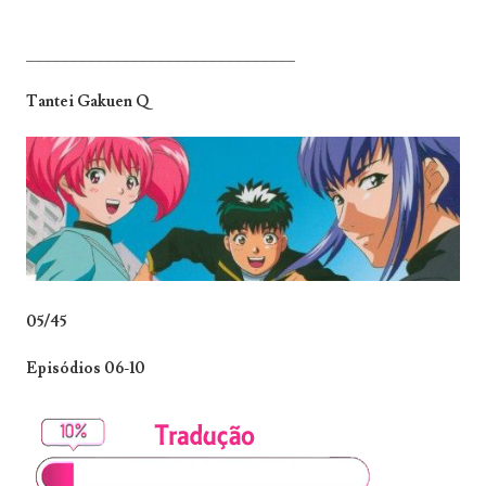
_______________________________
Tantei Gakuen Q
05/45
Episódios 06-10