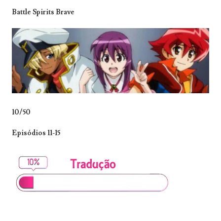
Battle Spirits Brave
10/50
Episódios 11-15
_______________________________