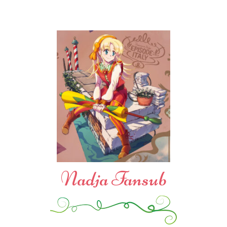
Nadja Fansub