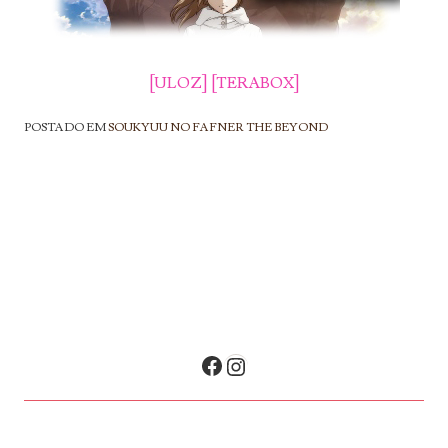
[ULOZ]
[TERABOX]
POSTADO EM
SOUKYUU NO FAFNER THE BEYOND
NAVEGAÇÃO DE POSTS
Facebook
Instagram