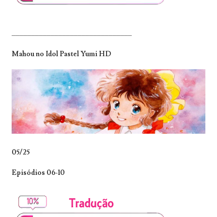
_______________________________
Mahou no Idol Pastel Yumi HD
05/25
Episódios 06-10