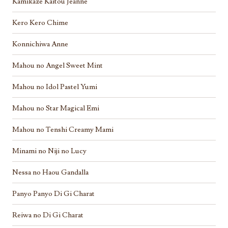
Kamikaze Kaitou Jeanne
Kero Kero Chime
Konnichiwa Anne
Mahou no Angel Sweet Mint
Mahou no Idol Pastel Yumi
Mahou no Star Magical Emi
Mahou no Tenshi Creamy Mami
Minami no Niji no Lucy
Nessa no Haou Gandalla
Panyo Panyo Di Gi Charat
Reiwa no Di Gi Charat