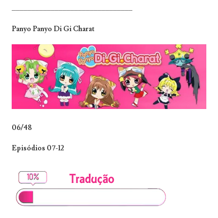
_______________________________
Panyo Panyo Di Gi Charat
06/48
Episódios 07-12