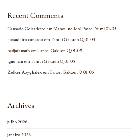
Recent Comments
Cansado Coisadeiro
em
Mahou no Idol Pastel Yumi 01-05
coisadeiro cansado
em
Tantei Gakuen Q 01-05
nadjafansub
em
Tantei Gakuen Q 01-05
igao han
em
Tantei Gakuen Q 01-05
Zelker Abyghalex
em
Tantei Gakuen Q 01-05
Archives
julho 2026
janeiro 2026