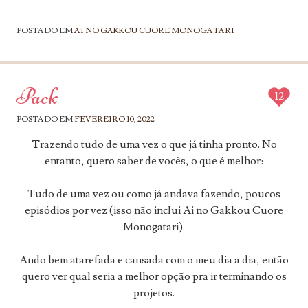
POSTADO EM
AI NO GAKKOU CUORE MONOGATARI
Pack
12
POSTADO EM
FEVEREIRO 10, 2022
T
razendo tudo de uma vez o que já tinha pronto. No
entanto, quero saber de vocês, o que é melhor:
Tudo de uma vez ou como já andava fazendo, poucos
episódios por vez (isso não inclui Ai no Gakkou Cuore
Monogatari).
Ando bem atarefada e cansada com o meu dia a dia, então
quero ver qual seria a melhor opção pra ir terminando os
projetos.