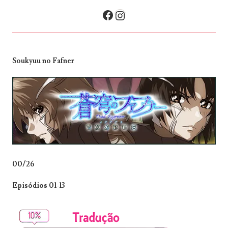
NAVEGAÇÃO DE POSTS
Facebook
Instagram
Soukyuu no Fafner
00/26
Episódios 01-13