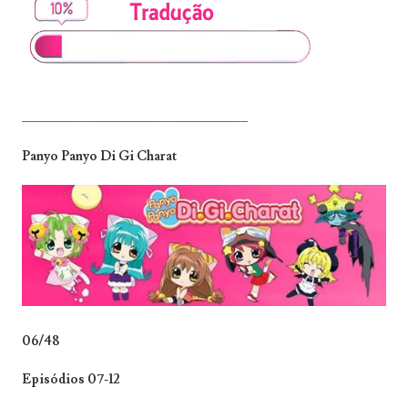
_______________________________
Panyo Panyo Di Gi Charat
06/48
Episódios 07-12