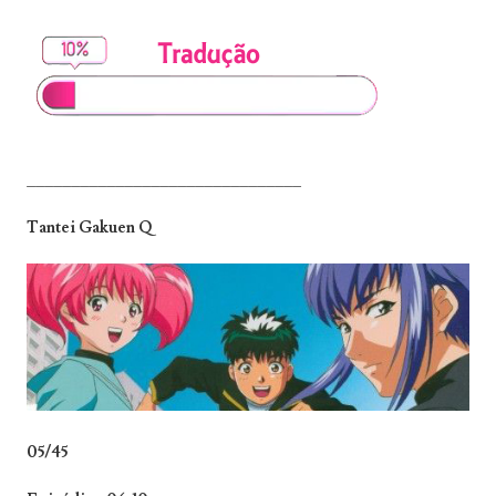
_______________________________
Tantei Gakuen Q
05/45