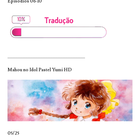
Episódios 06-10
_______________________________
Mahou no Idol Pastel Yumi HD
05/25