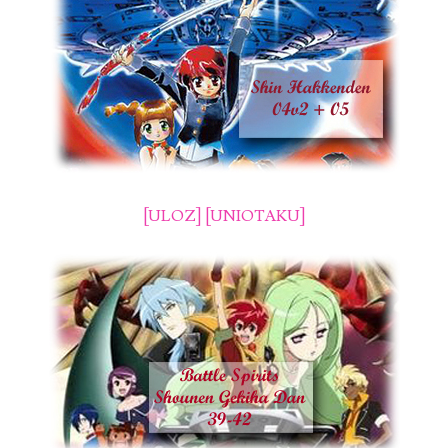
[ULOZ]
[UNIOTAKU]