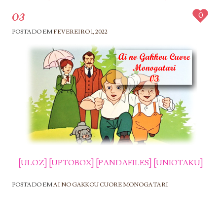
03
0
POSTADO EM
FEVEREIRO 1, 2022
[ULOZ]
[UPTOBOX]
[PANDAFILES]
[UNIOTAKU]
POSTADO EM
AI NO GAKKOU CUORE MONOGATARI