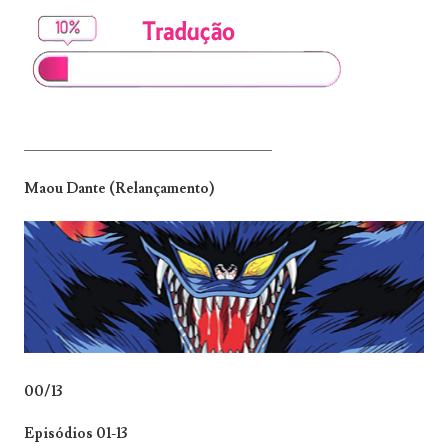
_______________________________
Maou Dante (Relançamento)
00/13
Episódios 01-13