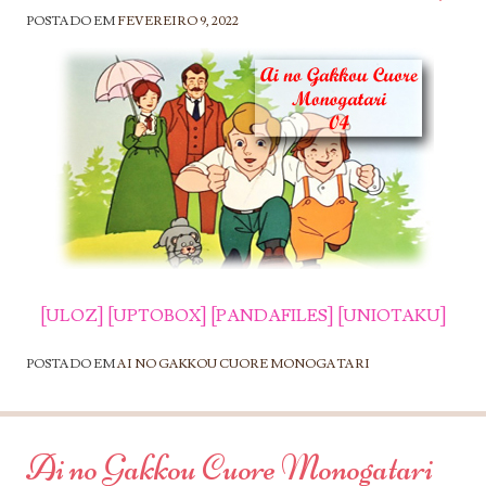
POSTADO EM
FEVEREIRO 9, 2022
[ULOZ]
[UPTOBOX]
[PANDAFILES]
[UNIOTAKU]
POSTADO EM
AI NO GAKKOU CUORE MONOGATARI
Ai no Gakkou Cuore Monogatari