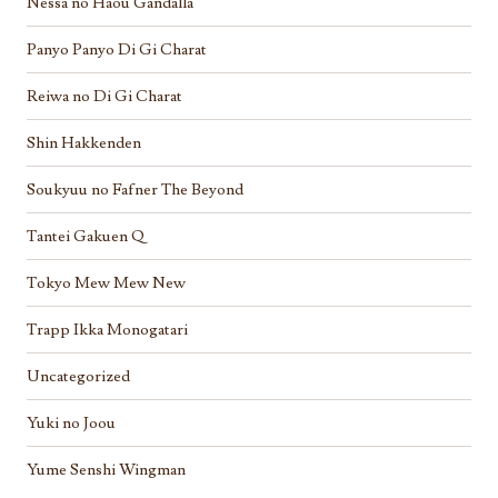
Nessa no Haou Gandalla
Panyo Panyo Di Gi Charat
Reiwa no Di Gi Charat
Shin Hakkenden
Soukyuu no Fafner The Beyond
Tantei Gakuen Q
Tokyo Mew Mew New
Trapp Ikka Monogatari
Uncategorized
Yuki no Joou
Yume Senshi Wingman