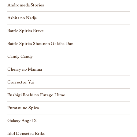
Andromeda Stories
Ashita no Nadja
Battle Spirits Brave
Battle Spirits Shounen Gekiha Dan
Candy Candy
Cherry no Manma
Corrector Yui
Fushigi Boshi no Futago Hime
Futatsu no Spica
Galaxy Angel X
Idol Densetsu Eriko