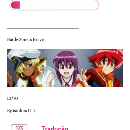
_______________________________
Battle Spirits Brave
10/50
Episódios 11-15