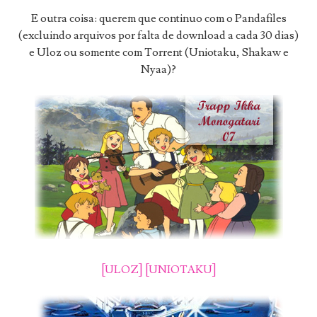
E outra coisa: querem que continuo com o Pandafiles
(excluindo arquivos por falta de download a cada 30 dias)
e Uloz ou somente com Torrent (Uniotaku, Shakaw e
Nyaa)?
[ULOZ]
[UNIOTAKU]