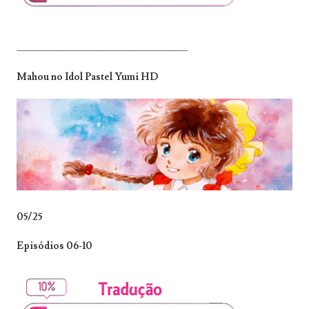
_______________________________
Mahou no Idol Pastel Yumi HD
05/25
Episódios 06-10