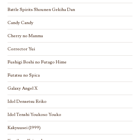
Battle Spirits Shounen Gekiha Dan
Candy Candy
Cherry no Manma
Corrector Yui
Fushigi Boshi no Futago Hime
Futatsu no Spica
Galaxy Angel X
Idol Densetsu Eriko
Idol Tenshi Youkoso Youko
Kakyuusei (1999)