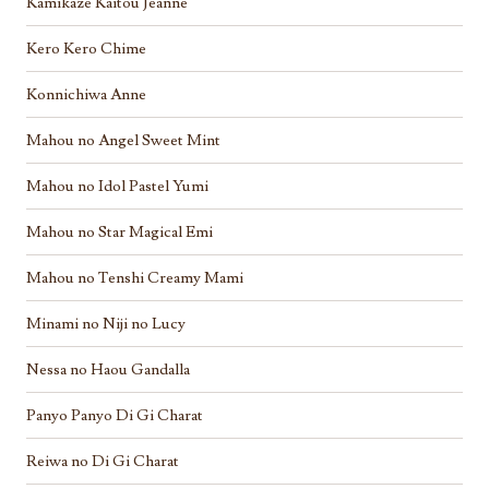
Kamikaze Kaitou Jeanne
Kero Kero Chime
Konnichiwa Anne
Mahou no Angel Sweet Mint
Mahou no Idol Pastel Yumi
Mahou no Star Magical Emi
Mahou no Tenshi Creamy Mami
Minami no Niji no Lucy
Nessa no Haou Gandalla
Panyo Panyo Di Gi Charat
Reiwa no Di Gi Charat