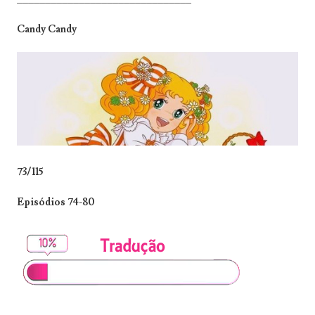
Candy Candy
73/115
Episódios 74-80