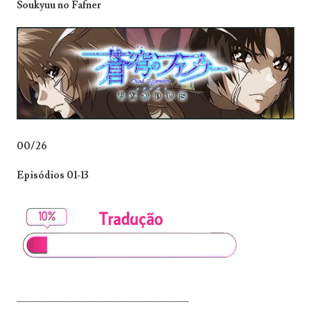
Soukyuu no Fafner
00/26
Episódios 01-13
_______________________________