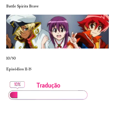
Battle Spirits Brave
10/50
Episódios 11-15
_______________________________