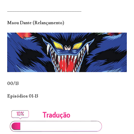
_______________________________
Maou Dante (Relançamento)
00/13
Episódios 01-13