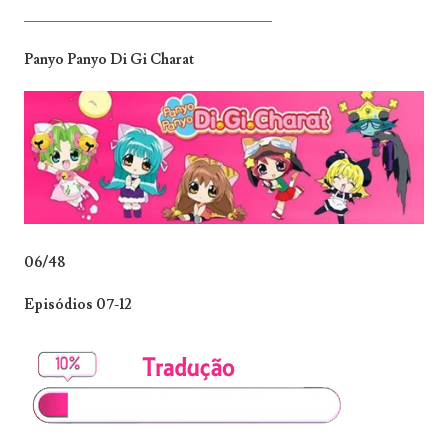
_______________________________
Panyo Panyo Di Gi Charat
06/48
Episódios 07-12