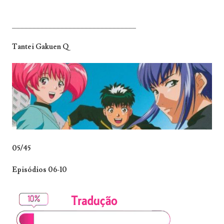
_______________________________
Tantei Gakuen Q
05/45
Episódios 06-10