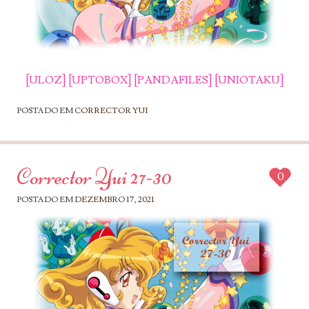
[ULOZ]
[UPTOBOX]
[PANDAFILES]
[UNIOTAKU]
POSTADO EM
CORRECTOR YUI
Corrector Yui 27-30
0
POSTADO EM
DEZEMBRO 17, 2021