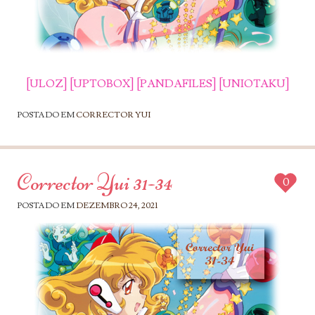
[ULOZ]
[UPTOBOX]
[PANDAFILES]
[UNIOTAKU]
POSTADO EM
CORRECTOR YUI
Corrector Yui 31-34
0
POSTADO EM
DEZEMBRO 24, 2021