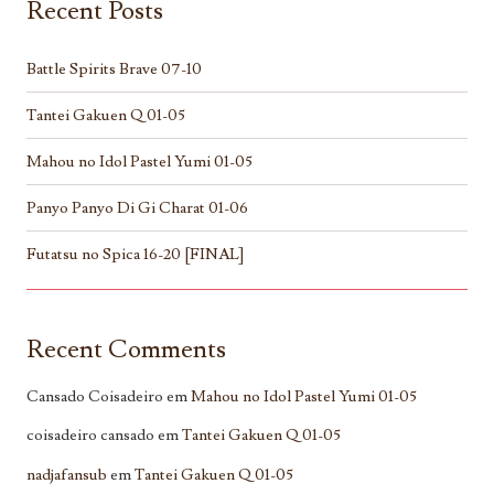
Recent Posts
Battle Spirits Brave 07-10
Tantei Gakuen Q 01-05
Mahou no Idol Pastel Yumi 01-05
Panyo Panyo Di Gi Charat 01-06
Futatsu no Spica 16-20 [FINAL]
Recent Comments
Cansado Coisadeiro
em
Mahou no Idol Pastel Yumi 01-05
coisadeiro cansado
em
Tantei Gakuen Q 01-05
nadjafansub
em
Tantei Gakuen Q 01-05