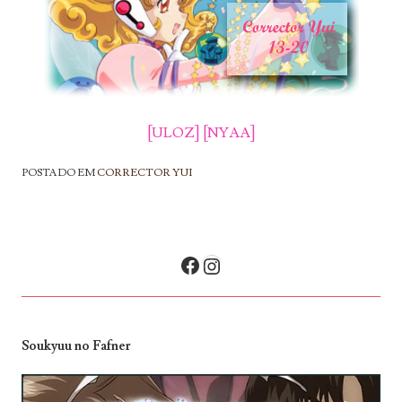
[ULOZ]
[NYAA]
POSTADO EM
CORRECTOR YUI
NAVEGAÇÃO DE POSTS
Facebook
Instagram
Soukyuu no Fafner