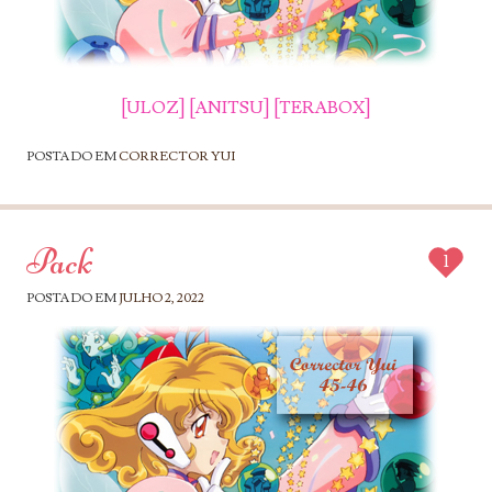
[ULOZ]
[ANITSU]
[TERABOX]
POSTADO EM
CORRECTOR YUI
Pack
1
POSTADO EM
JULHO 2, 2022