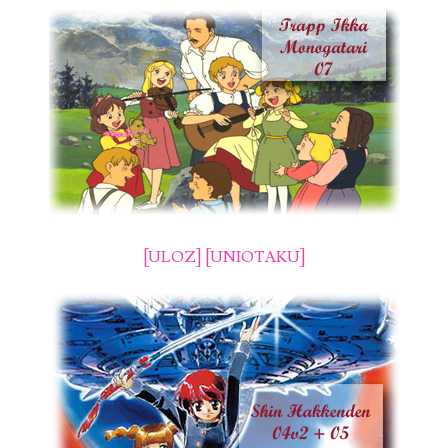
[ULOZ]
[UNIOTAKU]