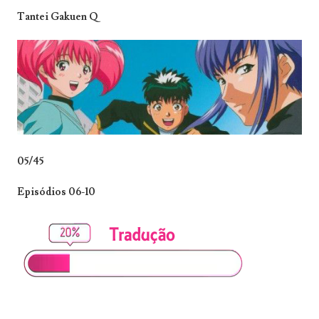
Tantei Gakuen Q
05/45
Episódios 06-10
_______________________________