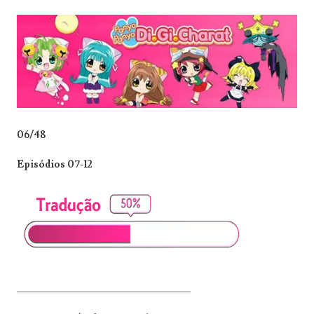
06/48
Episódios 07-12
_______________________________