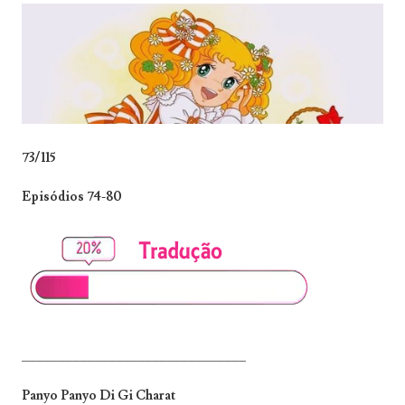
73/115
Episódios 74-80
_______________________________
Panyo Panyo Di Gi Charat