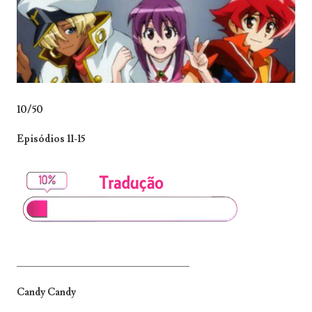
10/50
Episódios 11-15
_______________________________
Candy Candy