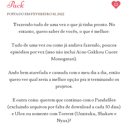
Pack
12
POSTADO EM
FEVEREIRO 10, 2022
T
razendo tudo de uma vez o que já tinha pronto. No
entanto, quero saber de vocês, o que é melhor:
Tudo de uma vez ou como já andava fazendo, poucos
episódios por vez (isso não inclui Ai no Gakkou Cuore
Monogatari).
Ando bem atarefada e cansada com o meu dia a dia, então
quero ver qual seria a melhor opção pra ir terminando os
projetos.
E outra coisa: querem que continuo com o Pandafiles
(excluindo arquivos por falta de download a cada 30 dias)
e Uloz ou somente com Torrent (Uniotaku, Shakaw e
Nyaa)?