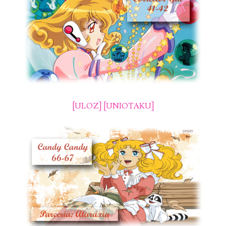
[ULOZ]
[UNIOTAKU]