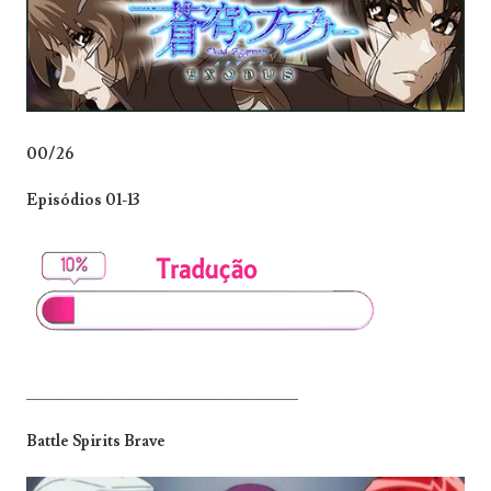
00/26
Episódios 01-13
_______________________________
Battle Spirits Brave