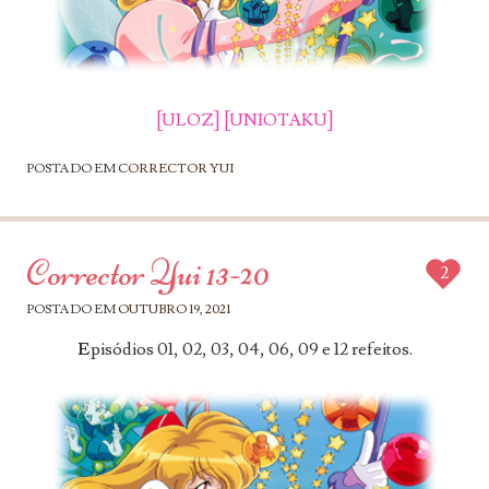
[ULOZ]
[UNIOTAKU]
POSTADO EM
CORRECTOR YUI
Corrector Yui 13-20
2
POSTADO EM
OUTUBRO 19, 2021
E
pisódios 01, 02, 03, 04, 06, 09 e 12 refeitos.