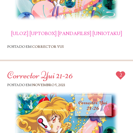
[ULOZ]
[UPTOBOX]
[PANDAFILES]
[UNIOTAKU]
POSTADO EM
CORRECTOR YUI
Corrector Yui 21-26
2
POSTADO EM
NOVEMBRO 5, 2021