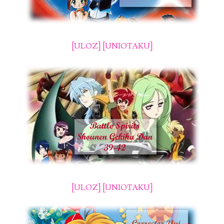
[ULOZ]
[UNIOTAKU]
[ULOZ]
[UNIOTAKU]