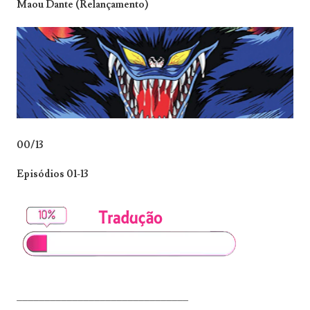
Maou Dante (Relançamento)
00/13
Episódios 01-13
_______________________________