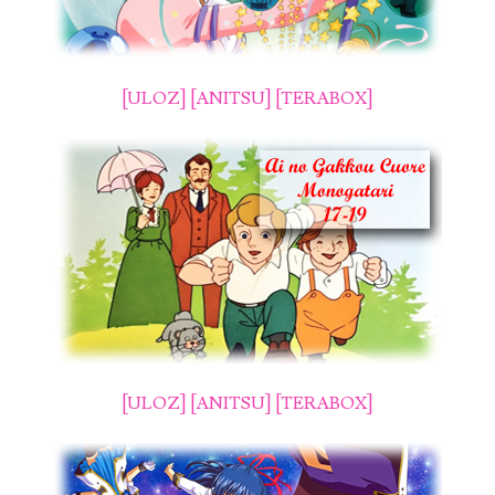
[ULOZ]
[ANITSU]
[TERABOX]
[ULOZ]
[ANITSU]
[TERABOX]