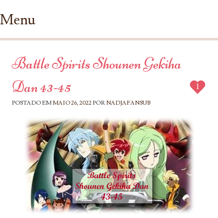
Menu
Ir para conteúdo
Battle Spirits Shounen Gekiha
Dan 43-45
1
POSTADO EM
MAIO 26, 2022
POR
NADJAFANSUB