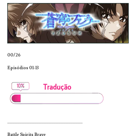
00/26
Episódios 01-13
_______________________________
Battle Spirits Brave