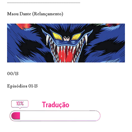
_______________________________
Maou Dante (Relançamento)
00/13
Episódios 01-13