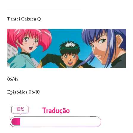
_______________________________
Tantei Gakuen Q
05/45
Episódios 06-10