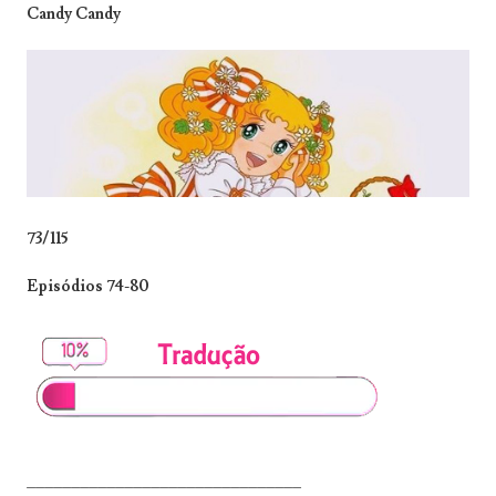
Candy Candy
73/115
Episódios 74-80
_______________________________