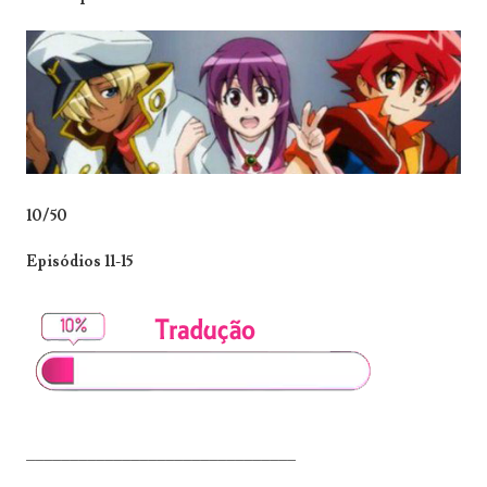
10/50
Episódios 11-15
_______________________________