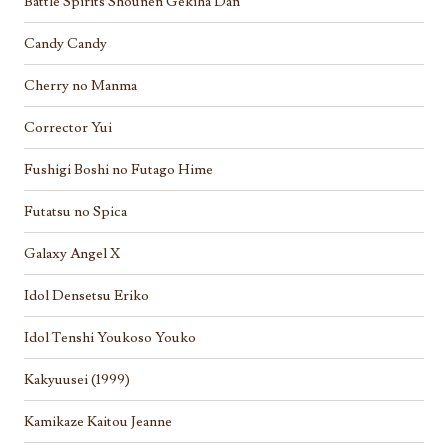
Battle Spirits Shounen Gekiha Dan
Candy Candy
Cherry no Manma
Corrector Yui
Fushigi Boshi no Futago Hime
Futatsu no Spica
Galaxy Angel X
Idol Densetsu Eriko
Idol Tenshi Youkoso Youko
Kakyuusei (1999)
Kamikaze Kaitou Jeanne