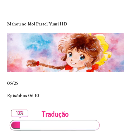
_______________________________
Mahou no Idol Pastel Yumi HD
05/25
Episódios 06-10