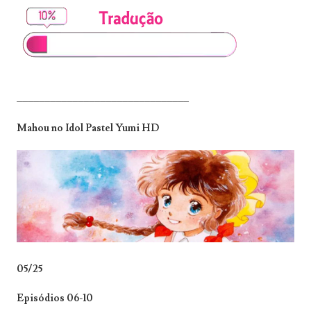
_______________________________
Mahou no Idol Pastel Yumi HD
05/25
Episódios 06-10