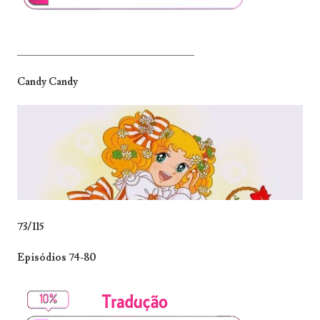
_______________________________
Candy Candy
73/115
Episódios 74-80