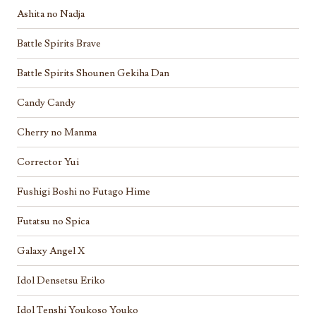
Ashita no Nadja
Battle Spirits Brave
Battle Spirits Shounen Gekiha Dan
Candy Candy
Cherry no Manma
Corrector Yui
Fushigi Boshi no Futago Hime
Futatsu no Spica
Galaxy Angel X
Idol Densetsu Eriko
Idol Tenshi Youkoso Youko