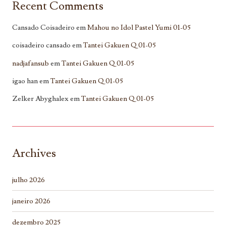
Recent Comments
Cansado Coisadeiro
em
Mahou no Idol Pastel Yumi 01-05
coisadeiro cansado
em
Tantei Gakuen Q 01-05
nadjafansub
em
Tantei Gakuen Q 01-05
igao han
em
Tantei Gakuen Q 01-05
Zelker Abyghalex
em
Tantei Gakuen Q 01-05
Archives
julho 2026
janeiro 2026
dezembro 2025