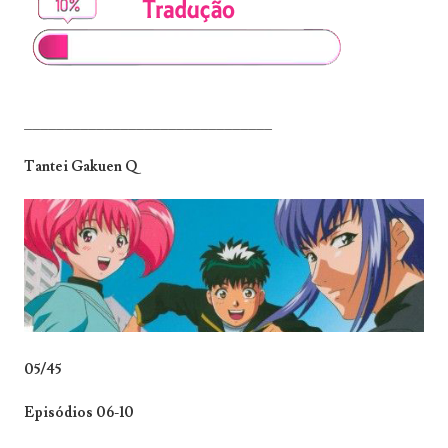
_______________________________
Tantei Gakuen Q
05/45
Episódios 06-10