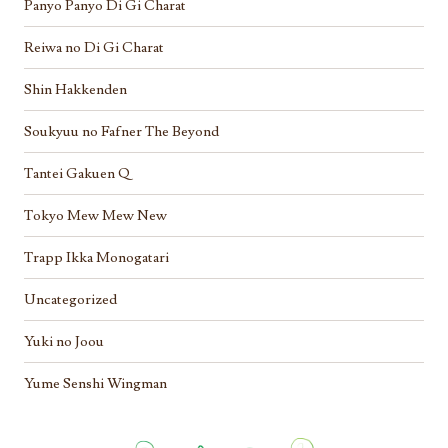
Panyo Panyo Di Gi Charat
Reiwa no Di Gi Charat
Shin Hakkenden
Soukyuu no Fafner The Beyond
Tantei Gakuen Q
Tokyo Mew Mew New
Trapp Ikka Monogatari
Uncategorized
Yuki no Joou
Yume Senshi Wingman