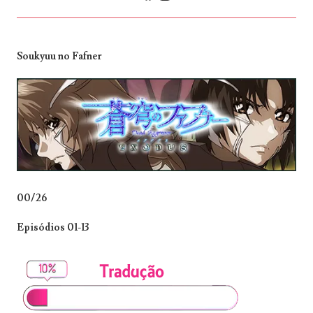
Soukyuu no Fafner
00/26
Episódios 01-13