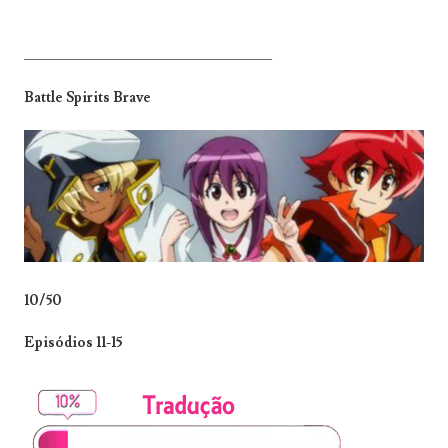
_______________________________
Battle Spirits Brave
10/50
Episódios 11-15