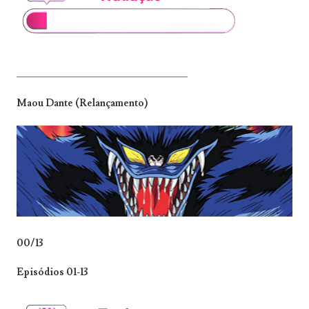
_______________________________
Maou Dante (Relançamento)
00/13
Episódios 01-13