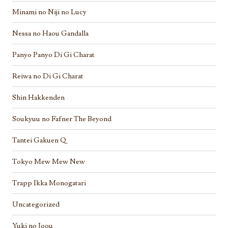
Minami no Niji no Lucy
Nessa no Haou Gandalla
Panyo Panyo Di Gi Charat
Reiwa no Di Gi Charat
Shin Hakkenden
Soukyuu no Fafner The Beyond
Tantei Gakuen Q
Tokyo Mew Mew New
Trapp Ikka Monogatari
Uncategorized
Yuki no Joou