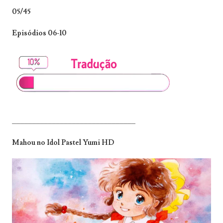
05/45
Episódios 06-10
_______________________________
Mahou no Idol Pastel Yumi HD