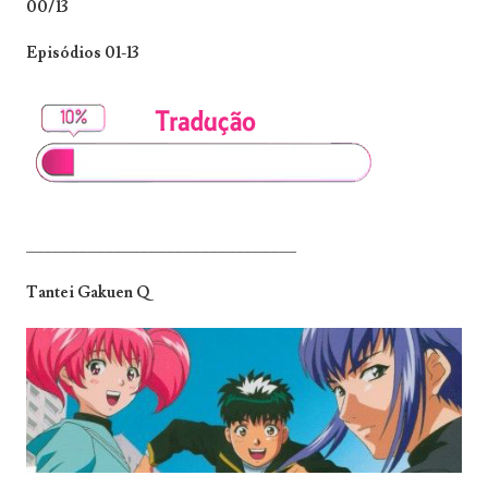
00/13
Episódios 01-13
_______________________________
Tantei Gakuen Q