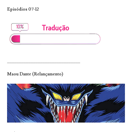
Episódios 07-12
_______________________________
Maou Dante (Relançamento)