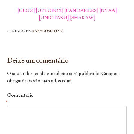
[ULOZ]
[UPTOBOX]
[PANDAFILES]
[NYAA]
[UNIOTAKU]
[SHAKAW]
POSTADO EM
KAKYUUSEI (1999)
Deixe um comentário
O seu endereço de e-mail não será publicado.
Campos
obrigatórios são marcados com
*
Comentário
*