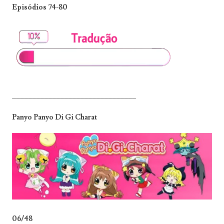
Episódios 74-80
_______________________________
Panyo Panyo Di Gi Charat
06/48