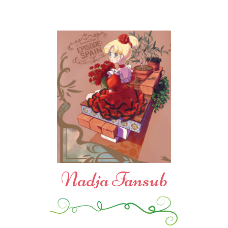
Nadja Fansub