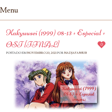
Menu
Ir para conteúdo
Kakyuusei (1999) 08-13 + Especial +
OST [FINAL]
0
POSTADO EM
NOVEMBRO 20, 2021
POR
NADJAFANSUB