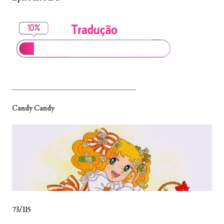
_______________________________
Candy Candy
73/115