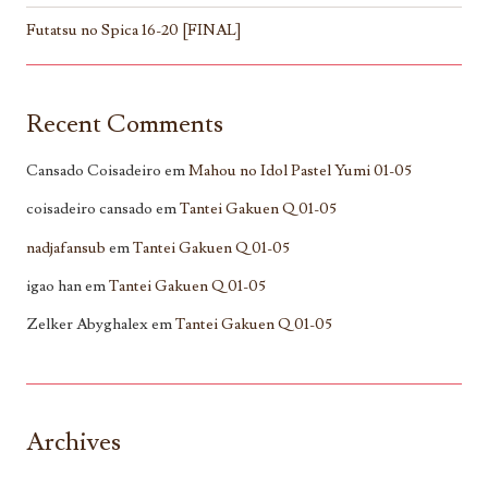
Futatsu no Spica 16-20 [FINAL]
Recent Comments
Cansado Coisadeiro
em
Mahou no Idol Pastel Yumi 01-05
coisadeiro cansado
em
Tantei Gakuen Q 01-05
nadjafansub
em
Tantei Gakuen Q 01-05
igao han
em
Tantei Gakuen Q 01-05
Zelker Abyghalex
em
Tantei Gakuen Q 01-05
Archives