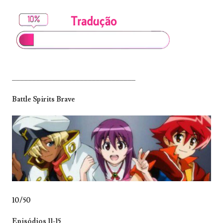
_______________________________
Battle Spirits Brave
10/50
Episódios 11-15